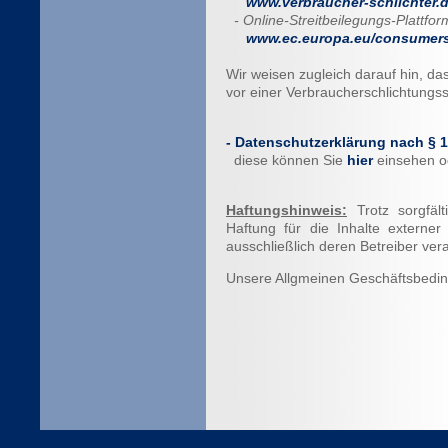
www.verbraucher-schlichter.
- Online-Streitbeilegungs-Plattf
www.ec.europa.eu/consumers
Wir weisen zugleich darauf hin, da
vor einer Verbraucherschlichtungss
- Datenschutzerklärung nach §
diese können Sie
hier
einsehen o
Haftungshinweis:
Trotz sorgfält
Haftung für die Inhalte externer
ausschließlich deren Betreiber vera
Unsere Allgmeinen Geschäftsbedi